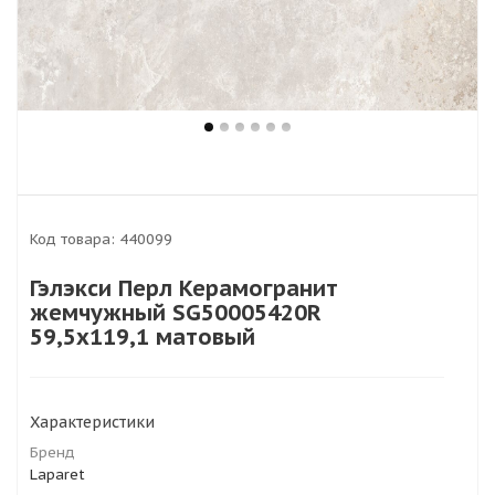
Код товара:
440099
Гэлэкси Перл Керамогранит
жемчужный SG50005420R
59,5х119,1 матовый
Характеристики
Бренд
Laparet