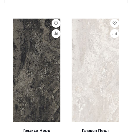
Гэлэкси Неро
Гэлэкси Перл