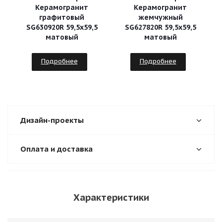
Керамогранит
Керамогранит
графитовый
жемчужный
SG630920R 59,5х59,5
SG627820R 59,5х59,5
матовый
матовый
Подробнее
Подробнее
Дизайн-проекты
Оплата и доставка
Характеристики