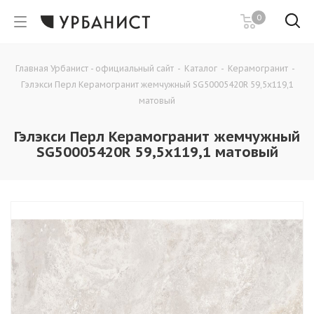
0
Главная Урбанист - официальный сайт
-
Каталог
-
Керамогранит
-
Гэлэкси Перл Керамогранит жемчужный SG50005420R 59,5х119,1
матовый
Гэлэкси Перл Керамогранит жемчужный
SG50005420R 59,5х119,1 матовый