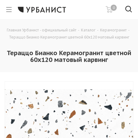
0
Главная Урбанист - официальный сайт
-
Каталог
-
Керамогранит
-
Тераццо Бианко Керамогранит цветной 60х120 матовый карвинг
Тераццо Бианко Керамогранит цветной
60х120 матовый карвинг