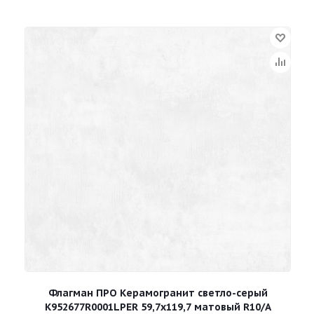
Флагман ПРО Керамогранит светло-серый
К952677R0001LPЕR 59,7х119,7 матовый R10/A