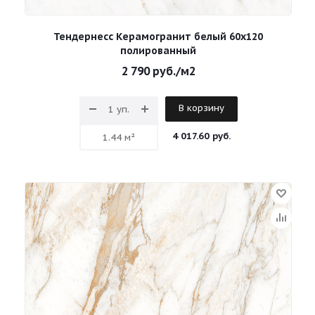
Тендернесс Керамогранит белый 60х120
полированный
2 790
руб.
/м2
В корзину
4 017.60 руб.