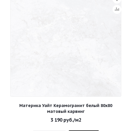
Материка Уайт Керамогранит белый 80х80
матовый карвинг
3 190
руб.
/м2