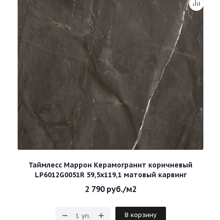
Таймлесс Маррон Керамогранит коричневый
LP6012G0051R 59,5х119,1 матовый карвинг
2 790
руб.
/м2
В корзину