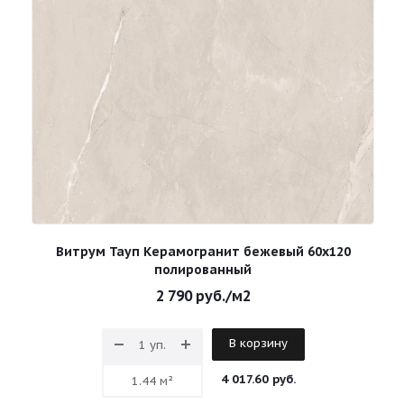
Витрум Тауп Керамогранит бежевый 60х120
полированный
2 790
руб.
/м2
В корзину
4 017.60 руб.