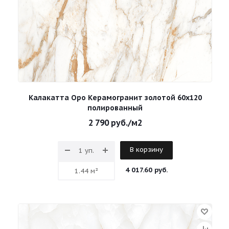
Калакатта Оро Керамогранит золотой 60х120
полированный
2 790
руб.
/м2
В корзину
4 017.60 руб.