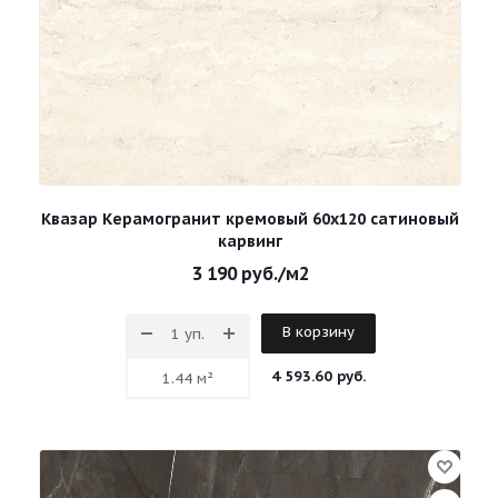
Квазар Керамогранит кремовый 60х120 сатиновый
карвинг
3 190
руб.
/м2
В корзину
4 593.60 руб.