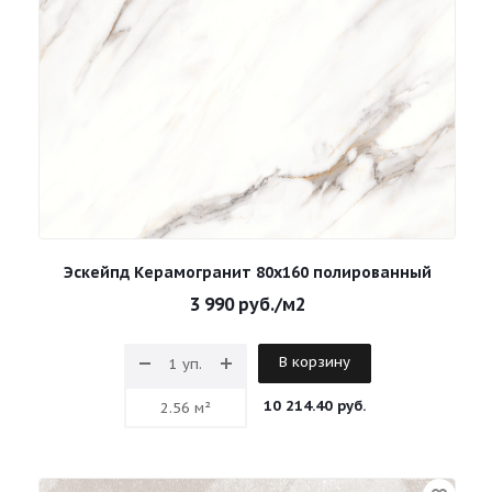
Эскейпд Керамогранит 80х160 полированный
3 990
руб.
/м2
В корзину
10 214.40 руб.