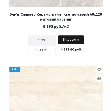
Блэйз Сильвер Керамогранит светло-серый 60х120
матовый карвинг
3 190
руб.
/м2
В корзину
4 593.60 руб.
ХИТ