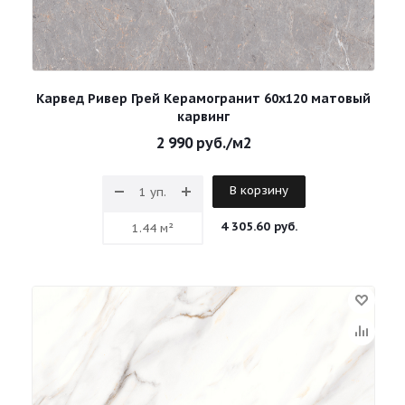
Карвед Ривер Грей Керамогранит 60х120 матовый
карвинг
2 990
руб.
/м2
В корзину
4 305.60 руб.