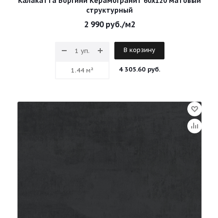
Калакатта Боргини Керамогранит 60х120 матовый
структурный
2 990
руб.
/м2
В корзину
4 305.60 руб.