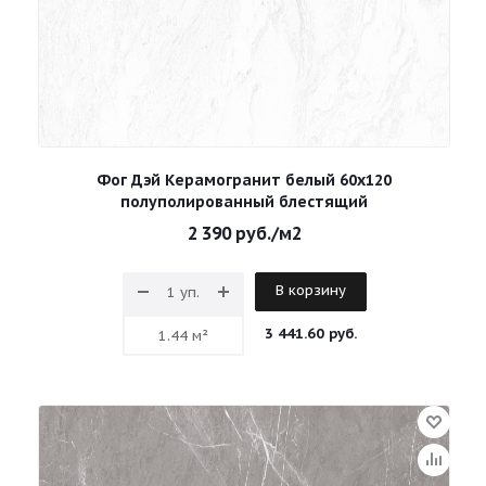
Фог Дэй Керамогранит белый 60х120
полуполированный блестящий
2 390
руб.
/м2
В корзину
3 441.60 руб.