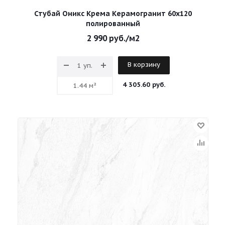
Стубай Оникс Крема Керамогранит 60х120
полированный
2 990
руб.
/м2
В корзину
4 305.60 руб.