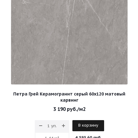
Петра Грей Керамогранит серый 60х120 матовый
карвинг
3 190
руб.
/м2
В корзину
4 593.60 руб.