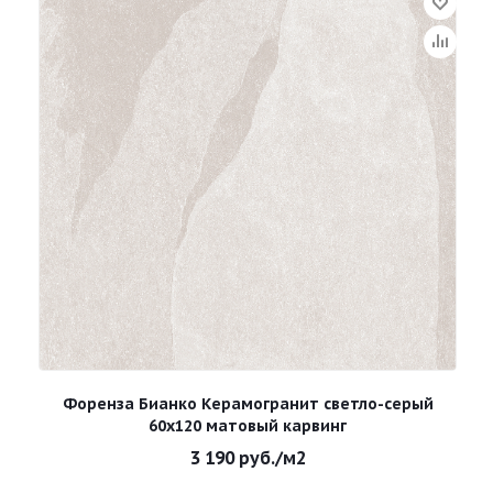
Форенза Бианко Керамогранит светло-серый
60х120 матовый карвинг
3 190
руб.
/м2