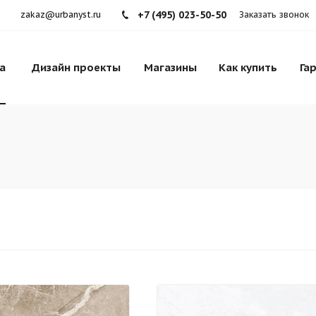
+7 (495) 023-50-50
zakaz@urbanyst.ru
Заказать звонок
а
Дизайн проекты
Магазины
Как купить
Га