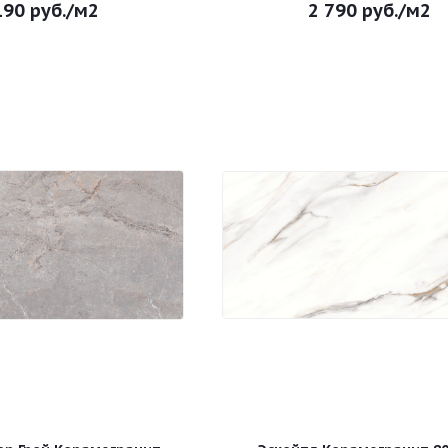
190
руб.
/м2
2 790
руб.
/м2