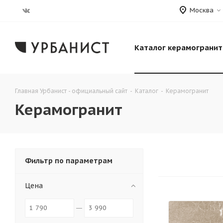
Москва
Каталог керамогранит
Главная Урбанист - официальный сайт
-
Каталог
-
Керамогранит
Керамогранит
Фильтр по параметрам
Цена