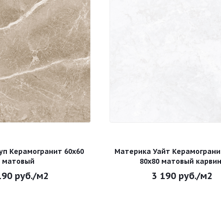
уп Керамогранит 60х60
Материка Уайт Керамограни
матовый
80х80 матовый карвин
190
руб.
/м2
3 190
руб.
/м2