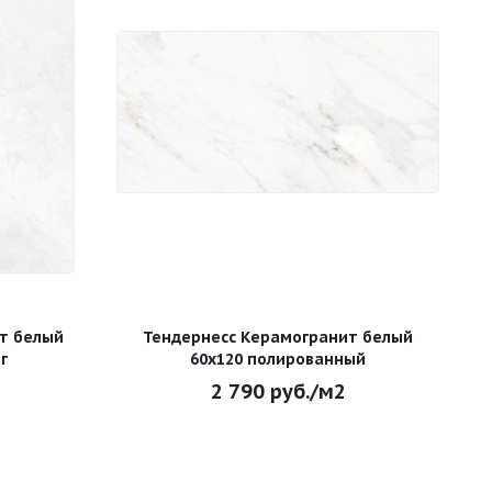
т белый
Тендернесс Керамогранит белый
г
60х120 полированный
2 790
руб.
/м2