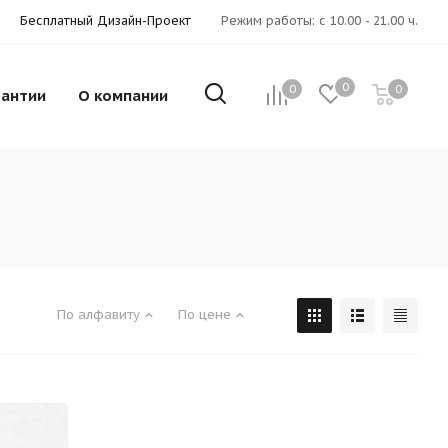
Бесплатный Дизайн-Проект
Режим работы: с 10.00 - 21.00 ч.
0
0
0
рантии
О компании
По алфавиту
По цене