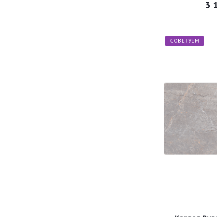
3 
СОВЕТУЕМ