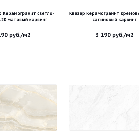
р Керамогранит светло-
Квазар Керамогранит кремов
120 матовый карвинг
сатиновый карвинг
190
руб.
/м2
3 190
руб.
/м2