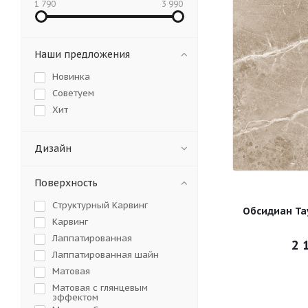
1 790
3 990
Наши предложения
Новинка
Советуем
Хит
Дизайн
Поверхность
Cтруктурный Карвинг
Обсидиан Та
Карвинг
Лаппатированная
2 
Лаппатированная шайн
Матовая
Матовая с глянцевым
эффектом