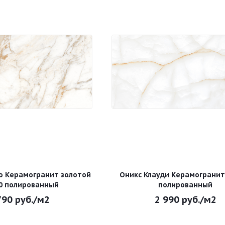
о Керамогранит золотой
Оникс Клауди Керамогранит
0 полированный
полированный
790
руб.
/м2
2 990
руб.
/м2