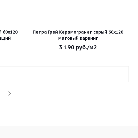
 60х120
Петра Грей Керамогранит серый 60х120
ящий
матовый карвинг
3 190
руб.
/м2