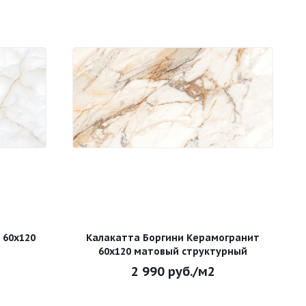
 60х120
Калакатта Боргини Керамогранит
60х120 матовый структурный
2 990
руб.
/м2