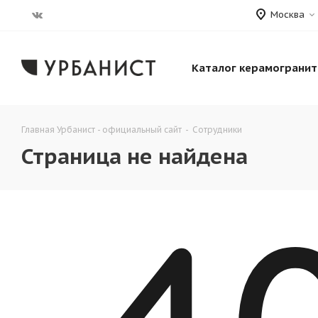
Москва
Каталог керамогранит
Главная Урбанист - официальный сайт
-
Сотрудники
Страница не найдена