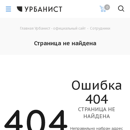
0
Главная Урбанист - официальный сайт
-
Сотрудники
Страница не найдена
Ошибка
404
СТРАНИЦА НЕ
НАЙДЕНА
Неправильно набран адрес