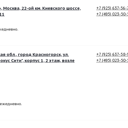
 Москва, 22-ой км. Киевского шоссе,
+7 (925) 637-56-
 11
+7 (495) 023-50-
ежедневно.
я обл., город Красногорск, ул.
+7 (925) 637-58-
ус Сити", корпус 1, 2 этаж, возле
+7 (495) 023-50-
, ежедневно.