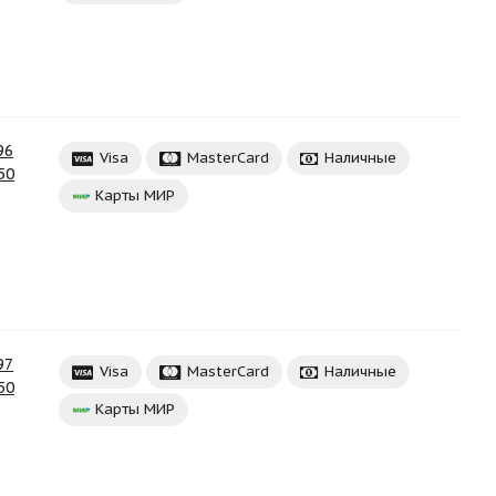
96
Visa
MasterCard
Наличные
50
Карты МИР
97
Visa
MasterCard
Наличные
50
Карты МИР