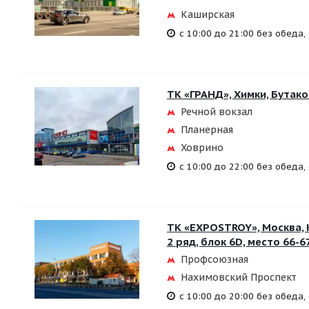
Каширская
с 10:00 до 21:00 без обеда
ТК «ГРАНД», Химки, Бутаков
Речной вокзал
Планерная
Ховрино
с 10:00 до 22:00 без обеда
ТК «EXPOSTROY», Москва, Н
2 ряд, блок 6D, место 66-6
Профсоюзная
Нахимовский Проспект
с 10:00 до 20:00 без обеда