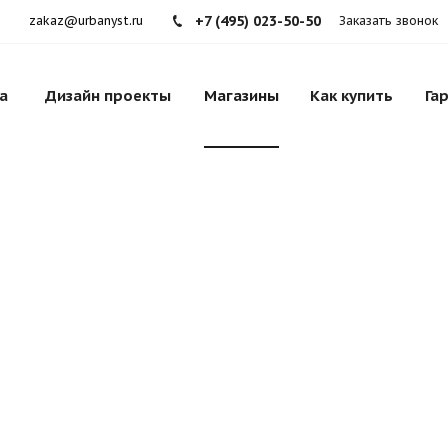
+7 (495) 023-50-50
zakaz@urbanyst.ru
Заказать звонок
а
Дизайн проекты
Магазины
Как купить
Га