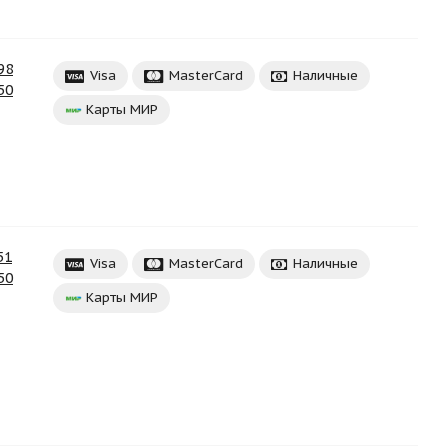
98
Visa
MasterCard
Наличные
50
Карты МИР
51
Visa
MasterCard
Наличные
50
Карты МИР