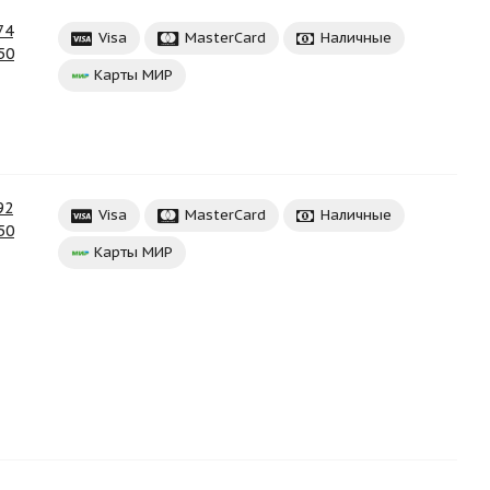
74
Visa
MasterCard
Наличные
50
Карты МИР
92
Visa
MasterCard
Наличные
50
Карты МИР