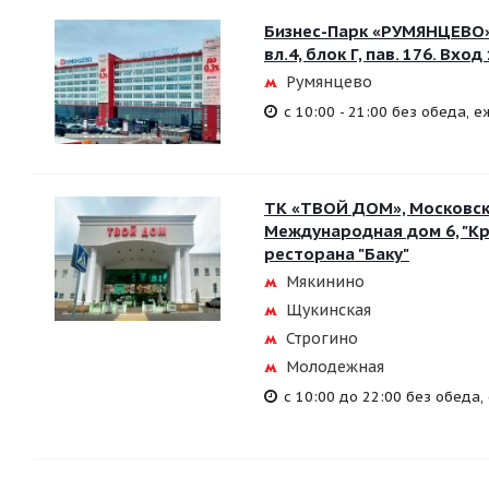
Бизнес-Парк «РУМЯНЦЕВО»,
вл.4, блок Г, пав. 176. Вход
Румянцево
с 10:00 - 21:00 без обеда, 
ТK «ТВОЙ ДОМ», Московска
Международная дом 6, "Крок
ресторана "Баку"
Мякинино
Щукинская
Строгино
Молодежная
с 10:00 до 22:00 без обеда