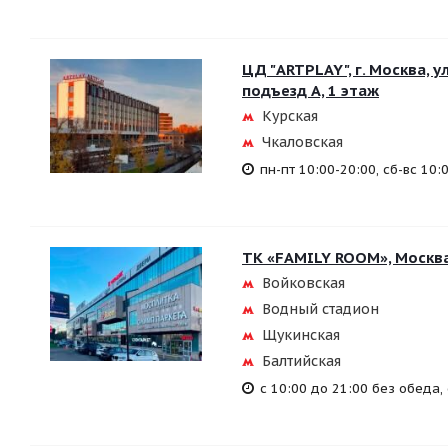
ЦД "ARTPLAY", г. Москва, у
подъезд А, 1 этаж
Курская
Чкаловская
пн-пт 10:00-20:00, сб-вс 10
ТК «FAMILY ROOM», Москва
Войковская
Водный стадион
Щукинская
Балтийская
с 10:00 до 21:00 без обеда