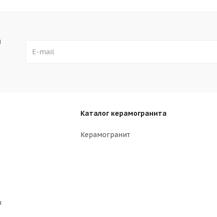
ы
Каталог керамогранита
Керамогранит
р
ы