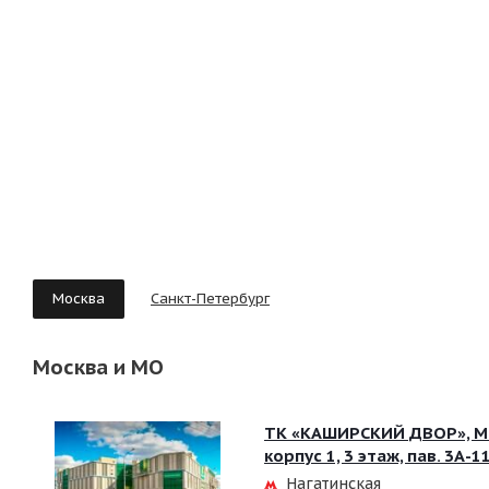
Москва
Санкт-Петербург
Москва и МО
ТК «КАШИРСКИЙ ДВОР», Мо
корпус 1, 3 этаж, пав. 3А-1
Нагатинская