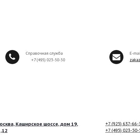
Справочная служба
E-mai
+7 (495) 023-50-50
zaka
сква, Каширское шоссе, дом 19,
+7 (925) 637-66-
1,12
+7 (495) 023-50-