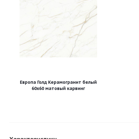
Европа Голд Керамогранит белый
60х60 матовый карвинг