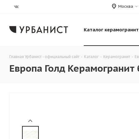
Москва
Каталог керамогранит
Главная Урбанист - официальный сайт
-
Каталог
-
Керамогранит
-
Ев
Европа Голд Керамогранит