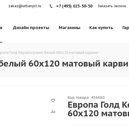
+7 (495) 023-50-50
zakaz@urbanyst.ru
Заказать звонок
а
Дизайн проекты
Магазины
Как купить
Га
ропа Голд Керамогранит белый 60х120 матовый карвинг
 белый 60х120 матовый карви
Код товара:
436680
Европа Голд 
60х120 матов