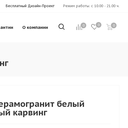
Бесплатный Дизайн-Проект
Режим работы: с 10.00 - 21.00 ч.
0
0
0
рантии
О компании
нг
Керамогранит белый
ый карвинг