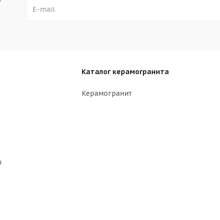
Каталог керамогранита
Керамогранит
р
ы