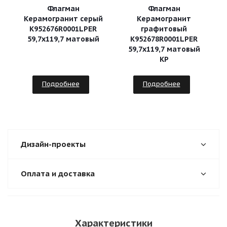
Флагман
Флагман
Керамогранит серый
Керамогранит
К952676R0001LPЕR
графитовый
59,7х119,7 матовый
К952678R0001LPЕR
59,7х119,7 матовый
КР
Подробнее
Подробнее
Дизайн-проекты
Оплата и доставка
Характеристики