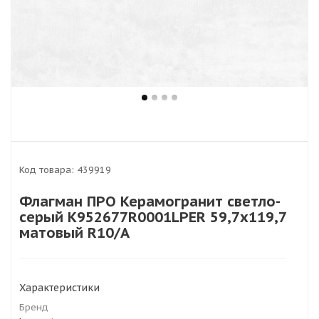
Код товара:
439919
Флагман ПРО Керамогранит светло-
серый К952677R0001LPЕR 59,7х119,7
матовый R10/A
Характеристики
Бренд