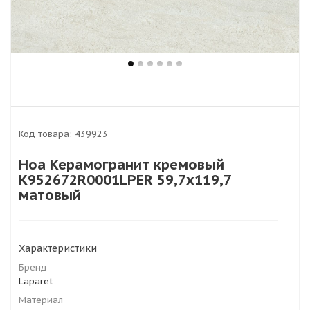
Код товара:
439923
Ноа Керамогранит кремовый
К952672R0001LPЕR 59,7х119,7
матовый
Характеристики
Бренд
Laparet
Материал