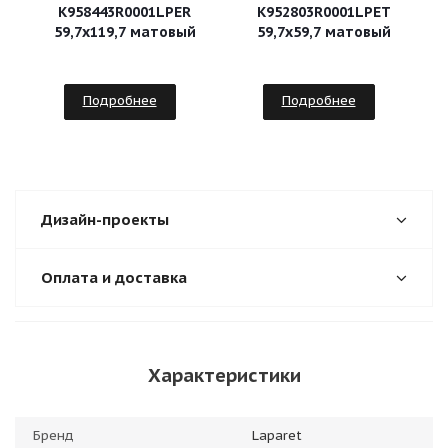
K958443R0001LPER
К952803R0001LPЕТ
59,7х119,7 матовый
59,7х59,7 матовый
Подробнее
Подробнее
Дизайн-проекты
Оплата и доставка
Характеристики
Бренд
Laparet