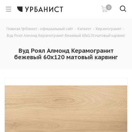
0
Главная Урбанист - официальный сайт
-
Каталог
-
Керамогранит
-
Вуд Роял Алмонд Керамогранит бежевый 60х120 матовый карвинг
Вуд Роял Алмонд Керамогранит
бежевый 60х120 матовый карвинг