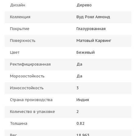
Дизайн
Дерево
Коллекция
Вуд Роял Алмонд
Покрытие
Глазурованная
Поверхность
Матовый Карвинг
Цвет
Бежевый
Ректифицированная
Да
Морозостойкость
Да
Износостойкость
3
Страна производства
Индия
Количество в упаковке
2
Толщина
0.82
Вес
18.963