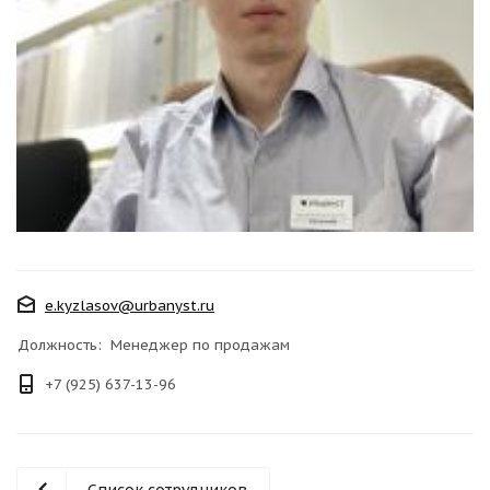
e.kyzlasov@urbanyst.ru
Должность: Менеджер по продажам
+7 (925) 637-13-96