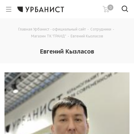
0
Главная Урбанист - официальный сайт
-
Сотрудники
-
Магазин ТК "ГРАНД"
-
Евгений Кызласов
Евгений Кызласов