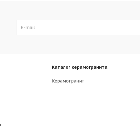
ы
Каталог керамогранита
Керамогранит
р
ы