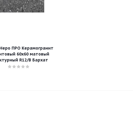
Неро ПРО Керамогранит
итовый 60х60 матовый
ктурный R12/B Бархат