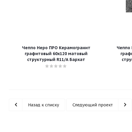
Чеппо Неро ПРО Керамогранит
Чеппо 
графитовый 60х120 матовый
граф
структурный R11/A Бархат
стру
Назад к списку
Следующий проект