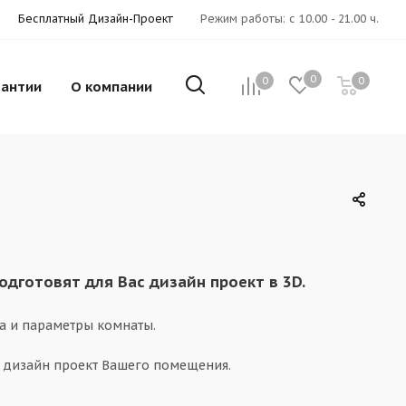
Бесплатный Дизайн-Проект
Режим работы: с 10.00 - 21.00 ч.
0
0
0
рантии
О компании
готовят для Вас дизайн проект в 3D.
а и параметры комнаты.
 дизайн проект Вашего помещения.