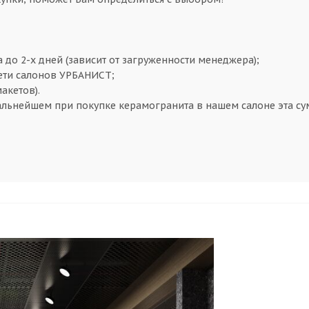
а до 2-х дней (зависит от загруженности менеджера);
сети салонов УРБАНИСТ;
макетов).
альнейшем при покупке керамогранита в нашем салоне эта сум