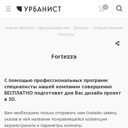
0
Главная Урбанист - официальный сайт
-
Проекты
-
Готовые Решения
-
Fortezza
Fortezza
С помощью профессиональных программ
специалисты нашей компании совершенно
БЕСПЛАТНО подготовят для Вас дизайн проект
в 3D.
Вам необходимо только отправить нам Онлайн-заявку,
указав в ней название понравившейся коллекции
керамогранита и параметры комнаты.