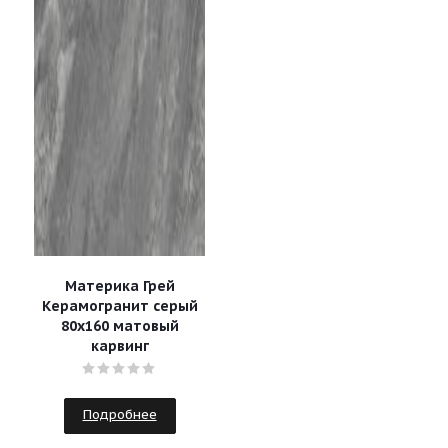
Материка Грей
Керамогранит серый
80х160 матовый
карвинг
Подробнее