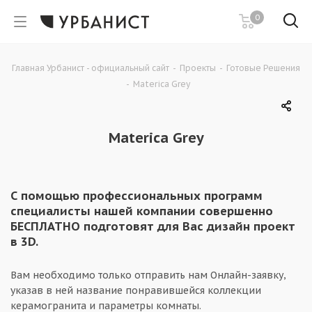
0
Главная Урбанист - официальный сайт
-
Проекты
-
Готовые Решения
-
Materica Grey
Materica Grey
С помощью профессиональных программ
специалисты нашей компании совершенно
БЕСПЛАТНО подготовят для Вас дизайн проект
в 3D.
Вам необходимо только отправить нам Онлайн-заявку,
указав в ней название понравившейся коллекции
керамогранита и параметры комнаты.