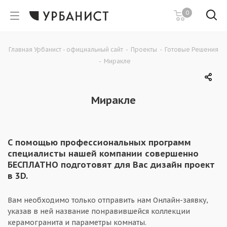
0
Главная Урбанист - официальный сайт
-
Проекты
-
Готовые Решения
-
Миракле
Миракле
С помощью профессиональных программ
специалисты нашей компании совершенно
БЕСПЛАТНО подготовят для Вас дизайн проект
в 3D.
Вам необходимо только отправить нам Онлайн-заявку,
указав в ней название понравившейся коллекции
керамогранита и параметры комнаты.