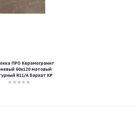
окка ПРО Керамогранит
невый 60х120 матовый
турный R11/A Бархат КР