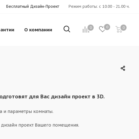
Бесплатный Дизайн-Проект
Режим работы: с 10.00 - 21.00 ч.
0
0
0
рантии
О компании
готовят для Вас дизайн проект в 3D.
а и параметры комнаты.
 дизайн проект Вашего помещения.