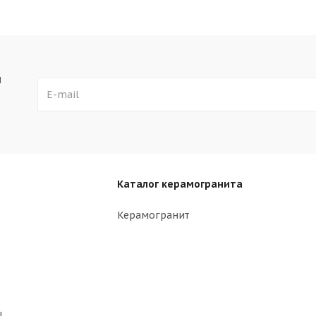
ы
Каталог керамогранита
Керамогранит
р
ы