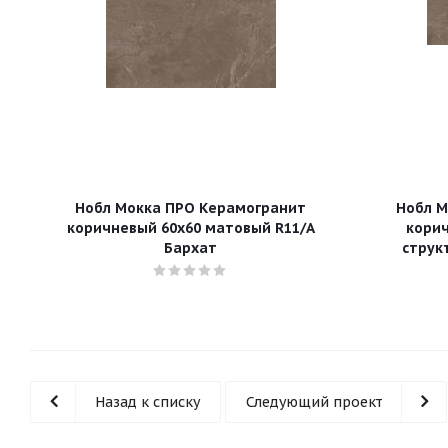
Нобл Мокка ПРО Керамогранит
Нобл М
коричневый 60х60 матовый R11/A
корич
Бархат
струк
Назад к списку
Следующий проект