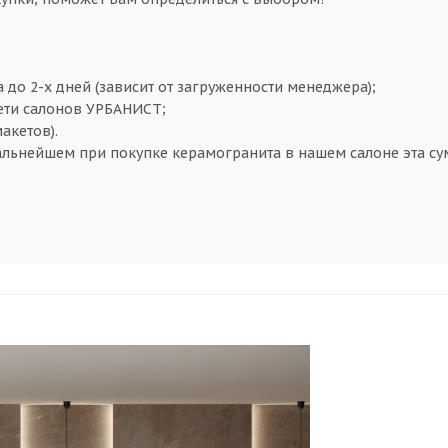
а до 2-х дней (зависит от загруженности менеджера);
сети салонов УРБАНИСТ;
макетов).
альнейшем при покупке керамогранита в нашем салоне эта сум