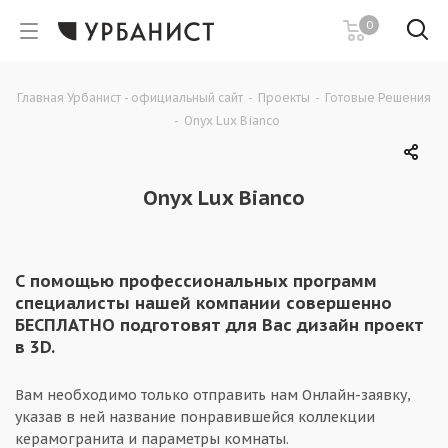
0
Главная Урбанист - официальный сайт
-
Проекты
-
Готовые Решения
-
Onyx Lux Bianco
Onyx Lux Bianco
С помощью профессиональных программ
специалисты нашей компании совершенно
БЕСПЛАТНО подготовят для Вас дизайн проект
в 3D.
Вам необходимо только отправить нам Онлайн-заявку,
указав в ней название понравившейся коллекции
керамогранита и параметры комнаты.