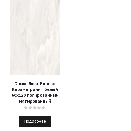
Оникс Люкс Бианко
Керамогранит белый
60х120 полированный
матированный
Подробнее