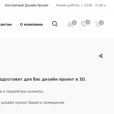
Бесплатный Дизайн-Проект
Режим работы: с 10.00 - 21.00 ч.
0
0
0
рантии
О компании
готовят для Вас дизайн проект в 3D.
а и параметры комнаты.
 дизайн проект Вашего помещения.