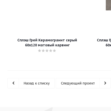
Сплэш Грей Керамогранит серый
Сплэш 
60х120 матовый карвинг
60
Назад к списку
Следующий проект