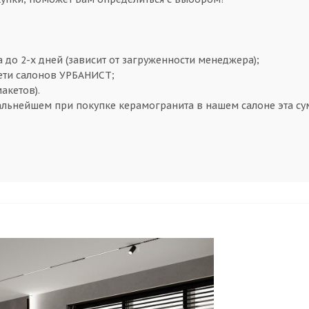
а до 2-х дней (зависит от загруженности менеджера);
сети салонов УРБАНИСТ;
макетов).
альнейшем при покупке керамогранита в нашем салоне эта сум