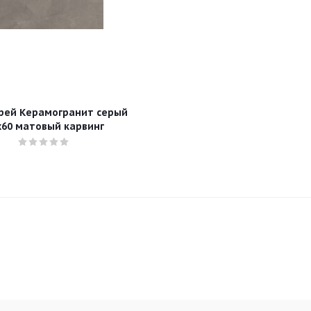
Грей Керамогранит серый
х60 матовый карвинг