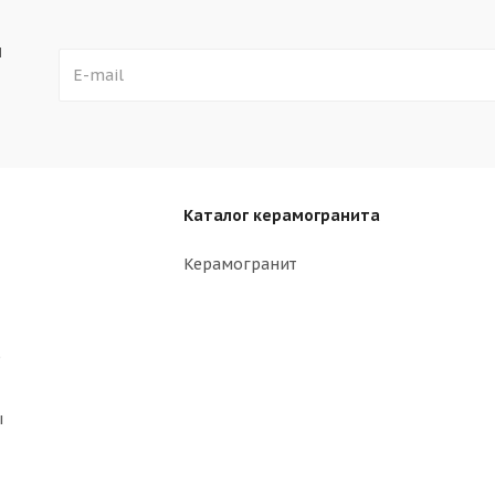
ы
Каталог керамогранита
Керамогранит
р
ы