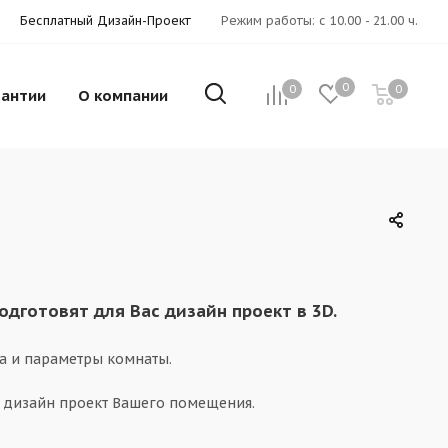
Бесплатный Дизайн-Проект
Режим работы: с 10.00 - 21.00 ч.
0
0
0
рантии
О компании
готовят для Вас дизайн проект в 3D.
а и параметры комнаты.
 дизайн проект Вашего помещения.