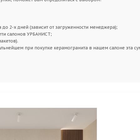
а до 2-х дней (зависит от загруженности менеджера);
сети салонов УРБАНИСТ;
макетов).
альнейшем при покупке керамогранита в нашем салоне эта сум