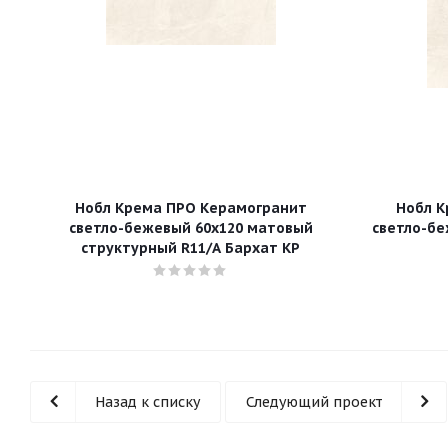
Нобл Крема ПРО Керамогранит
Нобл К
светло-бежевый 60х120 матовый
светло-бе
структурный R11/A Бархат КР
Назад к списку
Следующий проект