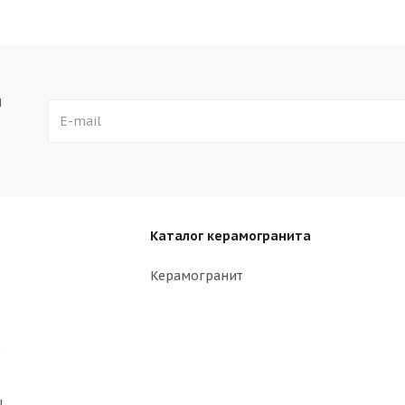
ы
Каталог керамогранита
Керамогранит
р
ы